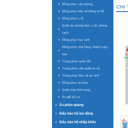
Đồng phục văn phòng
CHI 
Đồng phục bảo vệ thông tư 08
Đồng phục y tế
Quần áo phòng dịch, y tế, phòng
sạch
Đồng phục học sinh
Đồng phục nhà hàng, khách sạn,
spa
Trang phục quân đội
Trang phục dân quân tự vệ
Trang phục bảo vệ an ninh
Đồng phục áo thun
Quần kaki thời trang
Áo gilê kỹ sư
Áo phản quang
Giày bảo hộ lao động
Giày bảo hộ nhập khẩu