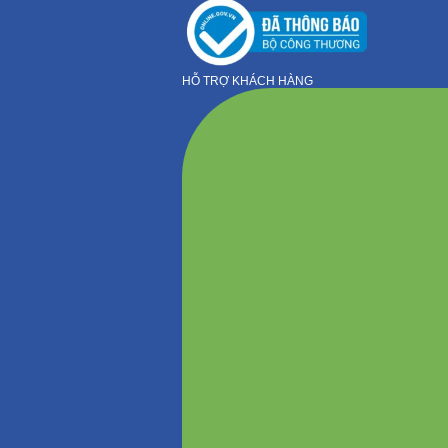
HỖ TRỢ KHÁCH HÀNG