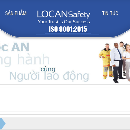
SẢN PHẨM
TIN TỨC