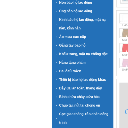
Nón bảo hộ lao động
Ủng bảo hộ lao động
Kính bảo hộ lao động, mặt nạ
H45
hàn, kính hàn
Áo mưa cao cấp
SAF
Găng tay bảo hộ
Khẩu trang, mặt nạ chống độc
SAF
Hàng tặng phẩm
SAF
Ba lô túi xách
Thiết bị bảo hộ lao động khác
Dây đai an toàn, thang dây
Bình chữa cháy, cứu hỏa
Chụp tai, nút tai chống ồn
Cọc giao thông, rào chắn công
trình