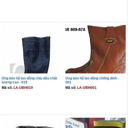
THÊM VÀO GIỎ
THÊM VÀO GIỎ
Ủng bảo hộ lao động chịu dầu chất
Ủng bảo hộ lao động chống đinh -
lượng cao - 019
001
Mã số:
LA-UBH019
Mã số:
LA-UBH001
THÊM VÀO GIỎ
THÊM VÀO GIỎ