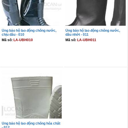
Ủng bảo hộ lao động chống nước,
Ủng bảo hộ lao động chống nước,
chịu dầu - 010
dầu nhớt - 011
Mã số:
LA-UBH010
Mã số:
LA-UBH011
THÊM VÀO GIỎ
THÊM VÀO GIỎ
Ủng bảo hộ lao động chống hóa chất
- 012