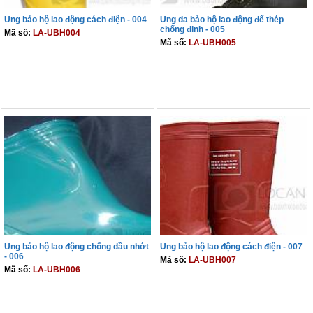
Ủng bảo hộ lao động cách điện - 004
Ủng da bảo hộ lao động đế thép
chống đinh - 005
Mã số:
LA-UBH004
Mã số:
LA-UBH005
THÊM VÀO GIỎ
THÊM VÀO GIỎ
Ủng bảo hộ lao động chống dầu nhớt
Ủng bảo hộ lao động cách điện - 007
- 006
Mã số:
LA-UBH007
Mã số:
LA-UBH006