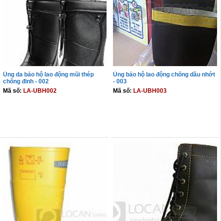
Ủng da bảo hộ lao động mũi thép
Ủng bảo hộ lao động chống dầu nhớt
chống đinh - 002
- 003
Mã số:
LA-UBH002
Mã số:
LA-UBH003
THÊM VÀO GIỎ
THÊM VÀO GIỎ