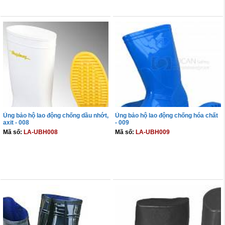
THÊM VÀO GIỎ
THÊM VÀO GIỎ
Ủng bảo hộ lao động chống dầu nhớt,
Ủng bảo hộ lao động chống hóa chất
axit - 008
- 009
Mã số:
LA-UBH008
Mã số:
LA-UBH009
THÊM VÀO GIỎ
THÊM VÀO GIỎ