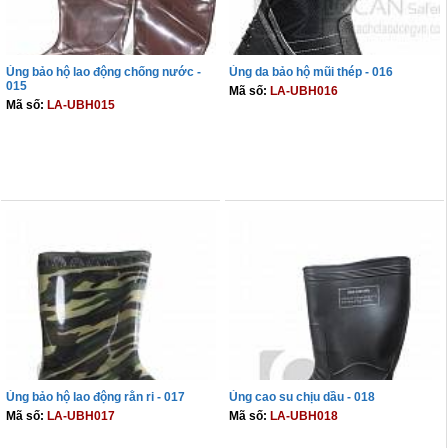
Ủng bảo hộ lao động chống nước -
Ủng da bảo hộ mũi thép - 016
015
Mã số:
LA-UBH016
Mã số:
LA-UBH015
THÊM VÀO GIỎ
THÊM VÀO GIỎ
Ủng bảo hộ lao động rằn ri - 017
Ủng cao su chịu dầu - 018
Mã số:
LA-UBH017
Mã số:
LA-UBH018