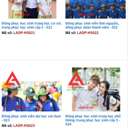
Đồng phục học sinh trung học cơ sở,
Đồng phục sinh viên tình nguyện,
trang phục học sinh cấp 2 - 021
đồng phục đoàn thanh niên - 022
Mã số:
LADP-HS021
Mã số:
LADP-HS022
THÊM VÀO GIỎ
THÊM VÀO GIỎ
Đồng phục sinh viên đại học vải thun
Đồng phục học sinh trung học phổ
- 023
thông, trang phục học sinh cấp 3 -
024
Mã số:
LADP-HS023