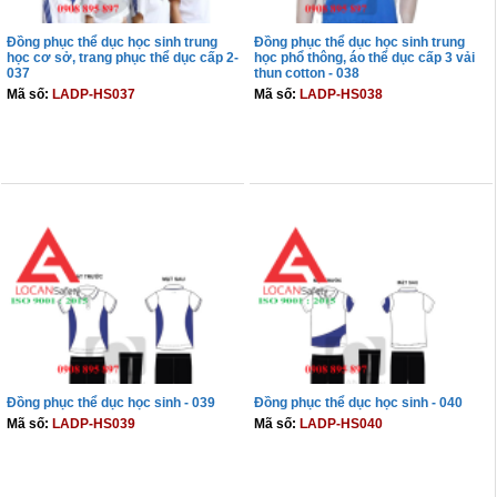
Đồng phục thể dục học sinh trung
Đồng phục thể dục học sinh trung
học cơ sở, trang phục thể dục cấp 2-
học phổ thông, áo thể dục cấp 3 vải
037
thun cotton - 038
Mã số:
LADP-HS037
Mã số:
LADP-HS038
THÊM VÀO GIỎ
THÊM VÀO GIỎ
Đồng phục thể dục học sinh - 039
Đồng phục thể dục học sinh - 040
Mã số:
LADP-HS039
Mã số:
LADP-HS040