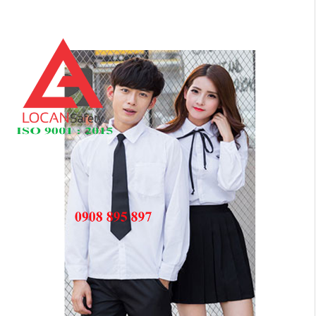
Cọc giao thông, rào chắn công trình
Bình chữa cháy, cứu hỏa
Chính sách bảo mật thông tin