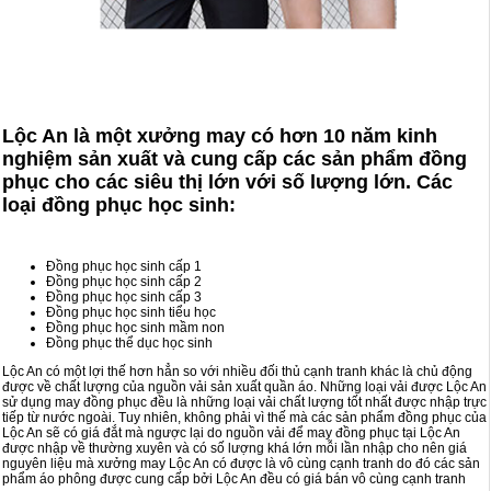
Lộc An là một xưởng may có hơn 10 năm kinh
nghiệm sản xuất và cung cấp các sản phẩm đồng
phục cho các siêu thị lớn với số lượng lớn. Các
loại đồng phục học sinh:
Đồng phục học sinh cấp 1
Đồng phục học sinh cấp 2
Đồng phục học sinh cấp 3
Đồng phục học sinh tiểu học
Đồng phục học sinh mầm non
Đồng phục thể dục học sinh
Lộc An có một lợi thế hơn hẳn so với nhiều đối thủ cạnh tranh khác là chủ động
được về chất lượng của nguồn vải sản xuất quần áo. Những loại vải được Lộc An
sử dụng may đồng phục đều là những loại vải chất lượng tốt nhất được nhập trực
tiếp từ nước ngoài. Tuy nhiên, không phải vì thế mà các sản phẩm đồng phục của
Lộc An sẽ có giá đắt mà ngược lại do nguồn vải để may đồng phục tại Lộc An
được nhập về thường xuyên và có số lượng khá lớn mỗi lần nhập cho nên giá
nguyên liệu mà xưởng may Lộc An có được là vô cùng cạnh tranh do đó các sản
phẩm áo phông được cung cấp bởi Lộc An đều có giá bán vô cùng cạnh tranh