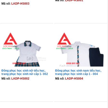
Mã số:
LADP-HS001
Mã số:
LADP-HS003
THÊM VÀO GIỎ
THÊM VÀO GIỎ
Đồng phục học sinh nữ tiểu học,
Đồng phục học sinh nam tiểu học,
trang phục học sinh nữ cấp 1- 002
trang phục học sinh cấp 1 - 004
Mã số:
LADP-HS002
Mã số:
LADP-HS004
THÊM VÀO GIỎ
THÊM VÀO GIỎ