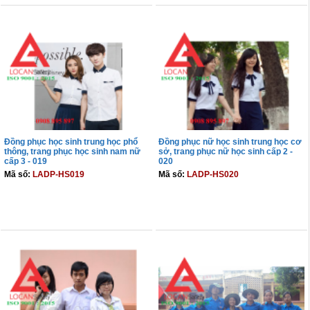
Đồng phục học sinh trung học phổ
Đồng phục nữ học sinh trung học cơ
thông, trang phục học sinh nam nữ
sở, trang phục nữ học sinh cấp 2 -
cấp 3 - 019
020
Mã số:
LADP-HS019
Mã số:
LADP-HS020
THÊM VÀO GIỎ
THÊM VÀO GIỎ