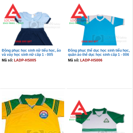
Đồng phục học sinh nữ tiểu học, áo
Đồng phục thể dục học sinh tiểu học,
và váy học sinh nữ cấp 1 - 005
quần áo thể dục học sinh cấp 1 - 006
Mã số:
LADP-HS005
Mã số:
LADP-HS006
THÊM VÀO GIỎ
THÊM VÀO GIỎ