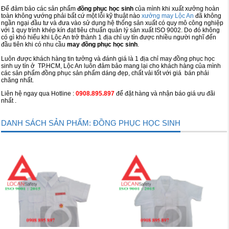
Để đảm bảo các sản phẩm
đồng phục học sinh
của mình khi xuất xưởng hoàn
toàn không vướng phải bất cứ một lỗi kỹ thuật nào
xưởng may Lộc An
đã không
ngần ngại đầu tư và đưa vào sử dụng hệ thống sản xuất có quy mô công nghiệp
với 1 quy trình khép kín đạt tiêu chuẩn quản lý sản xuất ISO 9002. Do đó không
có gì khó hiểu khi Lộc An trở thành 1 địa chỉ uy tín được nhiều người nghĩ đến
đầu tiên khi có nhu cầu
may đồng phục học sinh
.
Luôn được khách hàng tin tưởng và đánh giá là 1 địa chỉ may đồng phục học
sinh uy tín ở TP.HCM, Lộc An luôn đảm bảo mang lại cho khách hàng của mình
các sản phẩm đồng phục sản phẩm dáng đẹp, chất vải tốt với giá bán phải
chăng nhất.
Liên hệ ngay qua Hotline :
0908.895.897
để đặt hàng và nhận báo giá ưu đãi
nhất .
DANH SÁCH SẢN PHẨM: ĐỒNG PHỤC HỌC SINH