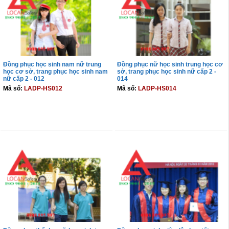
Đồng phục học sinh nam nữ trung
Đồng phục nữ học sinh trung học cơ
học cơ sở, trang phục học sinh nam
sở, trang phục học sinh nữ cấp 2 -
nữ cấp 2 - 012
014
Mã số:
LADP-HS012
Mã số:
LADP-HS014
THÊM VÀO GIỎ
THÊM VÀO GIỎ