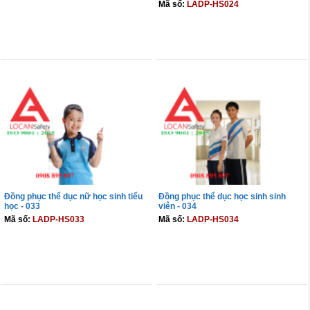
Mã số:
LADP-HS024
THÊM VÀO GIỎ
THÊM VÀO GIỎ
Đồng phục thể dục nữ học sinh tiểu
Đồng phục thể dục học sinh sinh
học - 033
viên - 034
Mã số:
LADP-HS033
Mã số:
LADP-HS034
THÊM VÀO GIỎ
THÊM VÀO GIỎ