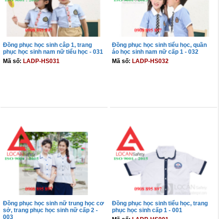
Đồng phục học sinh câp 1, trang
Đồng phục học sinh tiểu học, quần
phục học sinh nam nữ tiểu học - 031
áo học sinh nam nữ cấp 1 - 032
Mã số:
LADP-HS031
Mã số:
LADP-HS032
THÊM VÀO GIỎ
THÊM VÀO GIỎ
Đồng phục học sinh nữ trung học cơ
Đồng phục học sinh tiểu học, trang
sở, trang phục học sinh nữ cấp 2 -
phục học sinh cấp 1 - 001
003