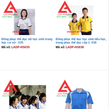
Đồng phục thể dục nữ học sinh trung
Đồng phục thể dục học sinh tiểu học,
học cơ sở - 035
trang phục thể dục cấp 1- 036
Mã số:
LADP-HS035
Mã số:
LADP-HS036
THÊM VÀO GIỎ
THÊM VÀO GIỎ