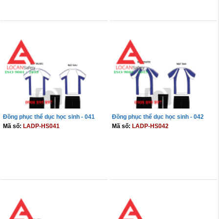
THÊM VÀO GIỎ
THÊM VÀO GIỎ
Đồng phục thể dục học sinh - 041
Đồng phục thể dục học sinh - 042
Mã số:
LADP-HS041
Mã số:
LADP-HS042
THÊM VÀO GIỎ
THÊM VÀO GIỎ