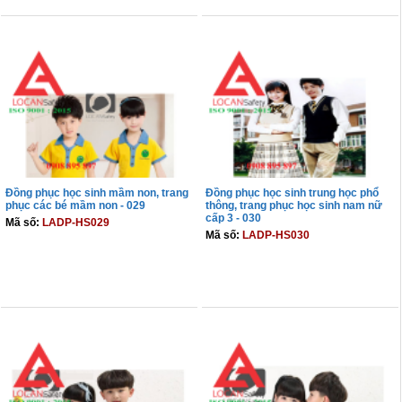
Đồng phục học sinh mầm non, trang
Đồng phục học sinh trung học phổ
phục các bé mầm non - 029
thông, trang phục học sinh nam nữ
cấp 3 - 030
Mã số:
LADP-HS029
Mã số:
LADP-HS030
THÊM VÀO GIỎ
THÊM VÀO GIỎ