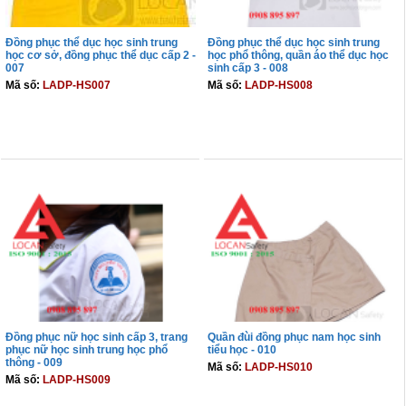
Đồng phục thể dục học sinh trung
Đồng phục thể dục học sinh trung
học cơ sở, đồng phục thể dục cấp 2 -
học phổ thông, quần áo thể dục học
007
sinh cấp 3 - 008
Mã số:
LADP-HS007
Mã số:
LADP-HS008
THÊM VÀO GIỎ
THÊM VÀO GIỎ
Đồng phục nữ học sinh cấp 3, trang
Quần đùi đồng phục nam học sinh
phục nữ học sinh trung học phổ
tiểu học - 010
thông - 009
Mã số:
LADP-HS010
Mã số:
LADP-HS009