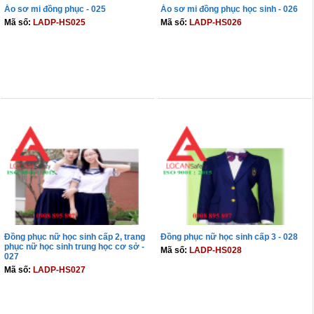
Áo sơ mi đồng phục - 025
Áo sơ mi đồng phục học sinh - 026
Mã số:
LADP-HS025
Mã số:
LADP-HS026
THÊM VÀO GIỎ
THÊM VÀO GIỎ
Đồng phục nữ học sinh cấp 2, trang
Đồng phục nữ học sinh cấp 3 - 028
phục nữ học sinh trung học cơ sở -
Mã số:
LADP-HS028
027
Mã số:
LADP-HS027
THÊM VÀO GIỎ
THÊM VÀO GIỎ