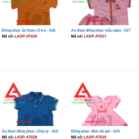
Đồng phục áo thun cổ trụ - 026
Áo thun đồng phục mẫu giáo - 027
Mã số:
LADP-AT026
Mã số:
LADP-AT027
THÊM VÀO GIỎ
THÊM VÀO GIỎ
Áo thun đồng phục công ty - 028
Đồng phục đầm bé gái - 029
Mã số:
LADP-AT028
Mã số:
LADP-AT029