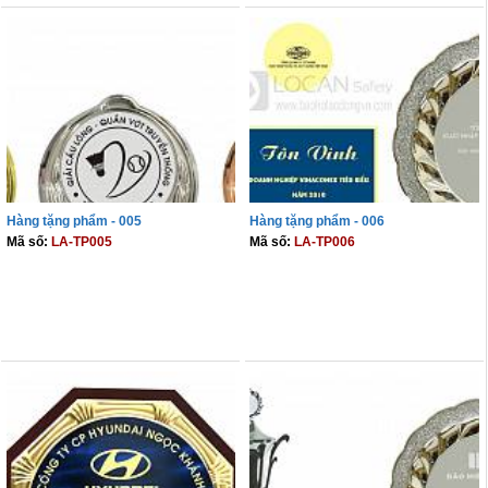
Hàng tặng phẩm - 005
Hàng tặng phẩm - 006
Mã số:
LA-TP005
Mã số:
LA-TP006
THÊM VÀO GIỎ
THÊM VÀO GIỎ