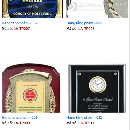
Hàng tặng phẩm - 007
Hàng tặng phẩm - 008
Mã số:
LA-TP007
Mã số:
LA-TP008
THÊM VÀO GIỎ
THÊM VÀO GIỎ
Hàng tặng phẩm - 009
Hàng tặng phẩm - 011
Mã số:
LA-TP009
Mã số:
LA-TP011