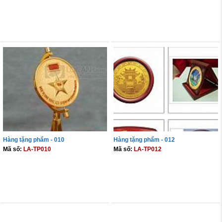
THÊM VÀO GIỎ
THÊM VÀO GIỎ
Hàng tặng phẩm - 010
Hàng tặng phẩm - 012
Mã số:
LA-TP010
Mã số:
LA-TP012
THÊM VÀO GIỎ
THÊM VÀO GIỎ