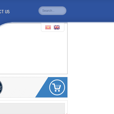
CT US