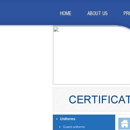
HOME
ABOUT US
PR
Uniforms
Guard uniforms