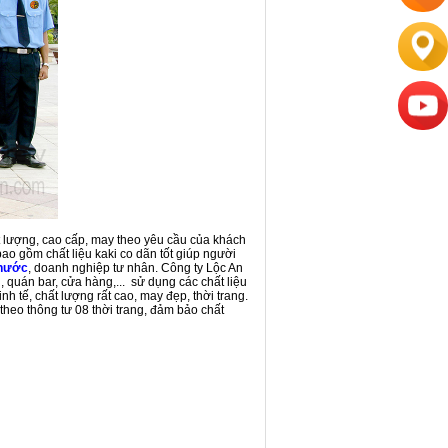
 lượng, cao cấp, may theo yêu cầu của khách
bao gồm chất liệu kaki co dãn tốt giúp người
 nước
, doanh nghiệp tư nhân. Công ty Lộc An
quán bar, cửa hàng,... sử dụng các chất liệu
 tế, chất lượng rất cao, may đẹp, thời trang.
eo thông tư 08 thời trang, đảm bảo chất