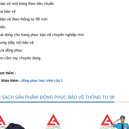
 bảo vệ mũi bóng theo tiêu chuẩn
vai bảo vệ
 bảo vệ theo thông tư 08 mới
hiệu
vat dùng cho trang phục bảo vệ chuyên nghiệp mới
lưng (dây nịt) bảo vệ
ưa đồng phục
pin cầm tay chuyên dụng
xem thêm :
 khảo thêm :
đồng phục học sinh cấp 1
 SÁCH SẢN PHẨM: ĐỒNG PHỤC BẢO VỆ THÔNG TƯ 08