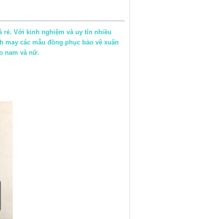
 rẻ. Với kinh nghiệm và uy tín nhiều
ách may các mẫu đồng phục bảo vệ xuân
ho nam và nữ.