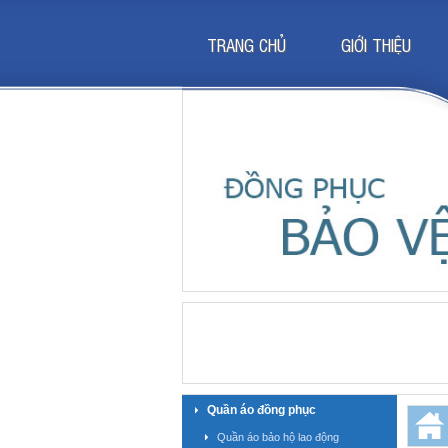
TRANG CHỦ
GIỚI THIỆU
Quần áo đồng phục
Quần áo bảo hộ lao động