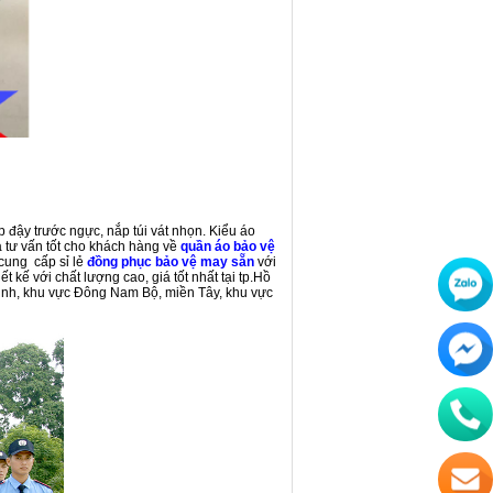
 đậy trước ngực, nắp túi vát nhọn. Kiểu áo
 tư vấn tốt cho khách hàng về
quần áo bảo vệ
cung cấp sỉ lẻ
đồng phục bảo vệ may sẵn
với
 kế với chất lượng cao, giá tốt nhất tại tp.Hồ
Minh, khu vực Đông Nam Bộ, miền Tây, khu vực