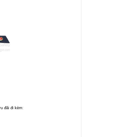
u đãi đi kèm: