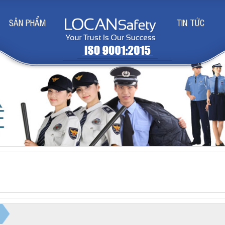
SẢN PHẨM
TIN TỨC