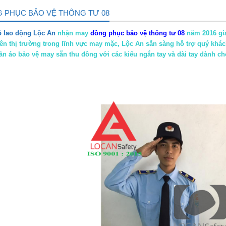
 PHỤC BẢO VỆ THÔNG TƯ 08
ộ lao động Lộc An
nhận may
đồng phục bảo vệ thông tư 08
năm 2016 giá
ên thị trường trong lĩnh vực may mặc, Lộc An sẵn sàng hỗ trợ quý kh
ần áo bảo vệ may sẵn thu đông với các kiểu ngắn tay và dài tay dành c