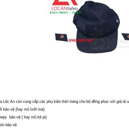
ra Lộc An còn cung cấp các phụ kiện thời trang cho bộ đồng phục với giá rẻ ư
t bảo vệ (hay mũ lưỡi trai)
eepy bảo vệ ( hay mũ kê pi)
nón bảo vệ