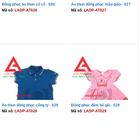
Đồng phục áo thun có cổ - 026
Áo thun đồng phục mẫu giáo - 027
Mã số:
LADP-AT026
Mã số:
LADP-AT027
THÊM VÀO GIỎ
THÊM VÀO GIỎ
Áo thun đồng phục công ty - 028
Đồng phục đầm bé gái - 029
Mã số:
LADP-AT028
Mã số:
LADP-AT029
THÊM VÀO GIỎ
THÊM VÀO GIỎ