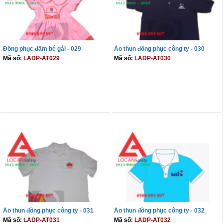
Đồng phục đầm bé gái - 029
Áo thun đồng phục công ty - 030
Mã số:
LADP-AT029
Mã số:
LADP-AT030
THÊM VÀO GIỎ
THÊM VÀO GIỎ
Áo thun đồng phục công ty - 031
Áo thun đồng phục công ty - 032
Mã số:
LADP-AT031
Mã số:
LADP-AT032