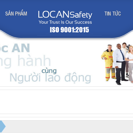
SẢN PHẨM
TIN TỨC