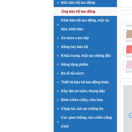
Nón bảo hộ lao động
Ủng bảo hộ lao động
Kính bảo hộ lao động, mặt nạ
H45
hàn, kính hàn
Áo mưa cao cấp
SAF
Găng tay bảo hộ
Khẩu trang, mặt nạ chống độc
SAF
Hàng tặng phẩm
SAF
Ba lô túi xách
Thiết bị bảo hộ lao động khác
Dây đai an toàn, thang dây
Bình chữa cháy, cứu hỏa
Chụp tai, nút tai chống ồn
Cọc giao thông, rào chắn công
trình