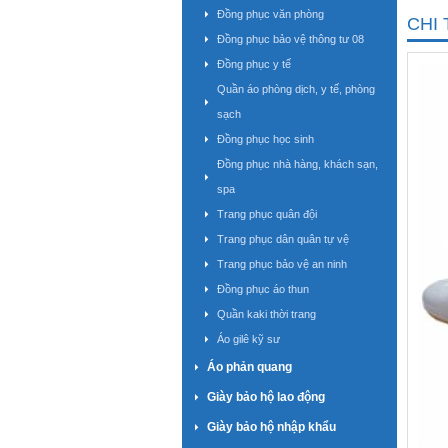
Đồng phục văn phòng
CHI 
Đồng phục bảo vệ thông tư 08
Đồng phục y tế
Quần áo phòng dịch, y tế, phòng
sạch
Đồng phục học sinh
Đồng phục nhà hàng, khách sạn,
spa
Trang phục quân đội
Trang phục dân quân tự vệ
Trang phục bảo vệ an ninh
Đồng phục áo thun
Quần kaki thời trang
Áo gilê kỹ sư
Áo phản quang
Giày bảo hộ lao động
Giày bảo hộ nhập khẩu