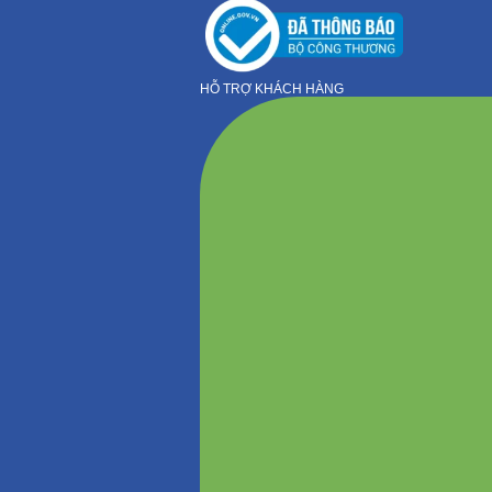
HỖ TRỢ KHÁCH HÀNG