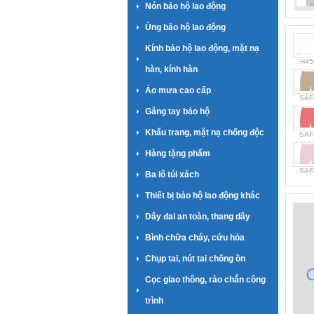
Nón bảo hộ lao động
Ủng bảo hộ lao động
Kính bảo hộ lao động, mặt nạ
H45
hàn, kính hàn
Áo mưa cao cấp
SAF
Găng tay bảo hộ
Khẩu trang, mặt nạ chống độc
SAF
Hàng tặng phẩm
SAF
Ba lô túi xách
Thiết bị bảo hộ lao động khác
Dây đai an toàn, thang dây
Bình chữa cháy, cứu hỏa
Chụp tai, nút tai chống ồn
Cọc giao thông, rào chắn công
trình