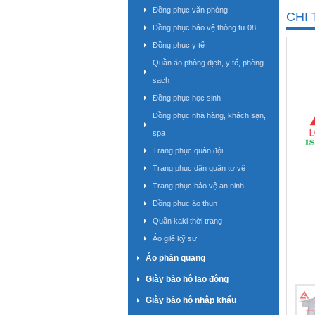
Đồng phục văn phòng
CHI 
Đồng phục bảo vệ thông tư 08
Đồng phục y tế
Quần áo phòng dịch, y tế, phòng
sạch
Đồng phục học sinh
Đồng phục nhà hàng, khách sạn,
spa
Trang phục quân đội
Trang phục dân quân tự vệ
Trang phục bảo vệ an ninh
Đồng phục áo thun
Quần kaki thời trang
Áo gilê kỹ sư
Áo phản quang
Giày bảo hộ lao động
Giày bảo hộ nhập khẩu