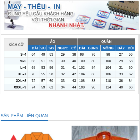
ÁO
QUẦN
KÍCH CỠ
DÀI
VAI
TAY
NGỰC
CỔ
DÀI
BỤNG
MÔNG
ĐÁY
ĐÙI
S=4
64
49
53
29
38
98
76
98
27
56
M=5
66
51
55
30
40
100
80
100
29
58
L=6
68
53
56
31
41
102
84
104
31
60
XL=7
70
55
58
32
42
104
86
106
33
62
XXL=8
72
57
60
33
43
106
88
110
36
64
XXXL=9
74
59
62
34
44
108
90
114
40
66
SẢN PHẨM LIÊN QUAN