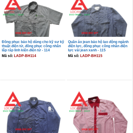
Đồng phục bảo hộ dùng cho kỹ sư kỹ
Quần áo jean bảo hộ lao động ngành
thuật điện tử, đồng phục công nhân
điện lực, đồng phục công nhân điện
lắp ráp linh kiện điện tử - 114
lực vải jean xanh - 115
Mã số:
LADP-BH114
Mã số:
LADP-BH115
THÊM VÀO GIỎ
THÊM VÀO GIỎ