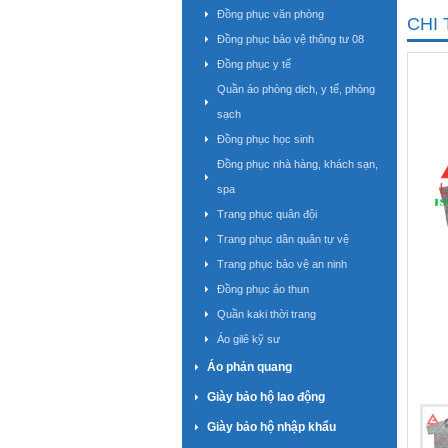
Đồng phục văn phòng
CHI 
Đồng phục bảo vệ thông tư 08
Đồng phục y tế
Quần áo phòng dịch, y tế, phòng
sạch
Đồng phục học sinh
Đồng phục nhà hàng, khách sạn,
spa
Trang phục quân đội
Trang phục dân quân tự vệ
Trang phục bảo vệ an ninh
Đồng phục áo thun
Quần kaki thời trang
Áo gilê kỹ sư
Áo phản quang
Giày bảo hộ lao động
Giày bảo hộ nhập khẩu