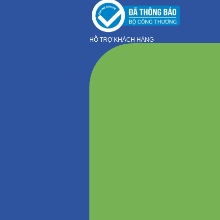
HỖ TRỢ KHÁCH HÀNG