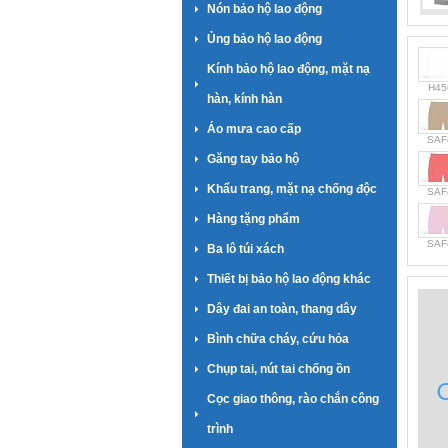
Nón bảo hộ lao động
Ủng bảo hộ lao động
Kính bảo hộ lao động, mặt nạ
H45
hàn, kính hàn
Áo mưa cao cấp
SAF
Găng tay bảo hộ
Khẩu trang, mặt nạ chống độc
SAF
Hàng tặng phẩm
SAF
Ba lô túi xách
Thiết bị bảo hộ lao động khác
Dây đai an toàn, thang dây
Bình chữa cháy, cứu hỏa
Chụp tai, nút tai chống ồn
Cọc giao thông, rào chắn công
trình