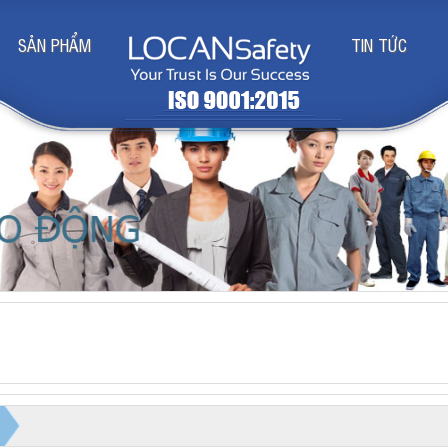
SẢN PHẨM
TIN TỨC