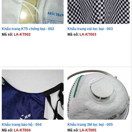
Khẩu trang KT5 chống bụi - 002
Khẩu trang vải lọc bụi - 003
Mã số:
LA-KT002
Mã số:
LA-KT003
THÊM VÀO GIỎ
THÊM VÀO GIỎ
Khẩu trang bảo hộ - 004
Khẩu trang 3M lọc bụi - 005
Mã số:
LA-KT004
Mã số:
LA-KT005