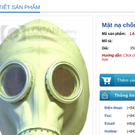
TIẾT SẢN PHẨM
Mặt nạ chố
Mã sản phẩm:
LA
Mô tả:
Giá:
35
Hướng dẫn:
Click c
hơn
Thêm vào
Thông tin
Điện thoại:
(+84
Fax:
(+84
Email:
info
Hotline:
(+84