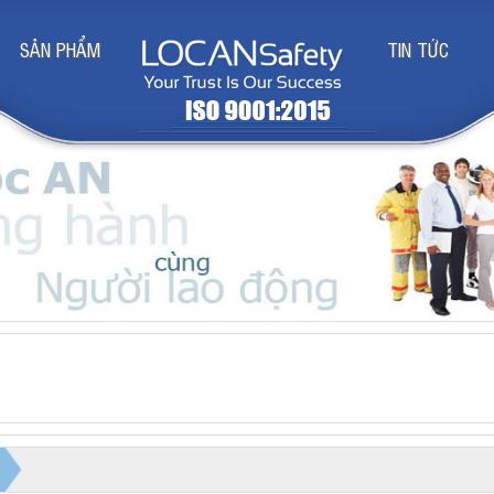
SẢN PHẨM
TIN TỨC