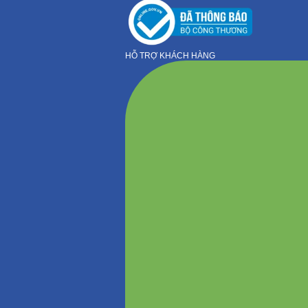
HỖ TRỢ KHÁCH HÀNG