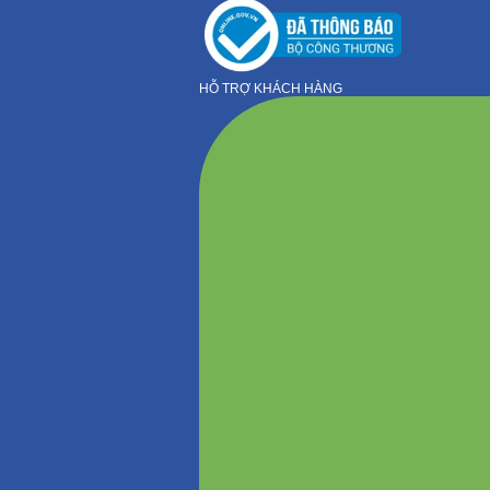
HỖ TRỢ KHÁCH HÀNG