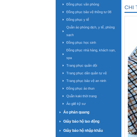
Đồng phục văn phòng
CHI 
Đồng phục bảo vệ thông tư 08
Đồng phục y tế
Quần áo phòng dịch, y tế, phòng
sạch
Đồng phục học sinh
Đồng phục nhà hàng, khách sạn,
spa
Trang phục quân đội
Trang phục dân quân tự vệ
Trang phục bảo vệ an ninh
Đồng phục áo thun
Quần kaki thời trang
Áo gilê kỹ sư
Áo phản quang
Giày bảo hộ lao động
Giày bảo hộ nhập khẩu