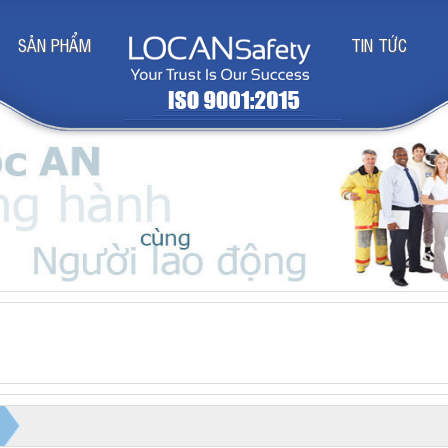
SẢN PHẨM
TIN TỨC