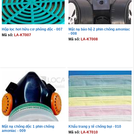
Hộp lọc hơi hữu cơ phòng độc - 007
Mặt nạ bảo hộ 2 phin chống amoniac
- 008
Mã số:
LA-KT007
Mã số:
LA-KT008
THÊM VÀO GIỎ
THÊM VÀO GIỎ
Mặt nạ chống độc 1 phin chống
Khẩu trang y tế chống bụi - 010
amoniac - 009
Mã số:
LA-KT010