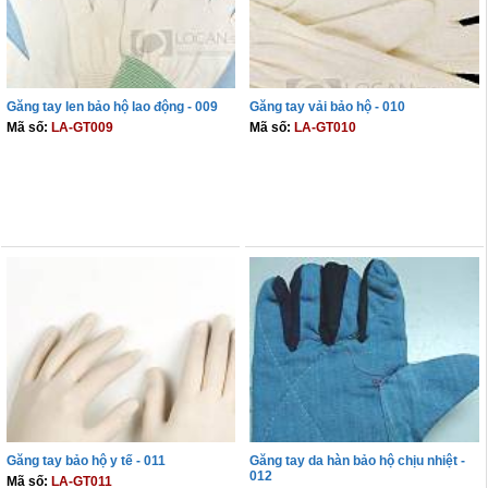
Găng tay len bảo hộ lao động - 009
Găng tay vải bảo hộ - 010
Mã số:
LA-GT009
Mã số:
LA-GT010
THÊM VÀO GIỎ
THÊM VÀO GIỎ
Găng tay bảo hộ y tế - 011
Găng tay da hàn bảo hộ chịu nhiệt -
012
Mã số:
LA-GT011