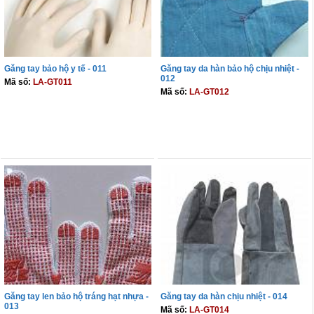
Găng tay bảo hộ y tế - 011
Găng tay da hàn bảo hộ chịu nhiệt -
012
Mã số:
LA-GT011
Mã số:
LA-GT012
THÊM VÀO GIỎ
THÊM VÀO GIỎ
Găng tay len bảo hộ tráng hạt nhựa -
Găng tay da hàn chịu nhiệt - 014
013
Mã số:
LA-GT014