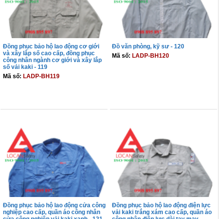
Đồng phục bảo hộ lao động cơ giới
Đồ văn phòng, kỹ sư - 120
và xây lắp số cao cấp, đồng phục
Mã số:
LADP-BH120
công nhân ngành cơ giới và xây lắp
số vải kaki - 119
Mã số:
LADP-BH119
THÊM VÀO GIỎ
THÊM VÀO GIỎ
Đồng phục bảo hộ lao động cửa công
Đồng phục bảo hộ lao động điện lực
nghiệp cao cấp, quần áo công nhân
vải kaki trắng xám cao cấp, quần áo