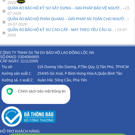
2026
QUẦN ÁO BẢO HỘ KỸ SƯ XÂY DỰNG – GIẢI PHÁP BẢO VỆ NGƯỜ...
-
21-
07-2026
QUẦN ÁO BẢO HỘ PHẢN QUANG – GIẢI PHÁP AN TOÀN CHO NGƯỜ...
-
16-07-2026
QUẦN ÁO BẢO HỘ KỸ SƯ CAO CẤP - MAY THEO YÊU CẦU GI...
-
15-07-
2026
CÔNG TY TNHH SX TM DV BẢO HỘ LAO ĐỘNG LỘC AN
SỐ ĐKKD: 0304084805
CẤP NGÀY: 11/11/2005
Trụ sở:
116 Dương Văn Dương, P.Tân Qúy, Q.Tân Phú, TP.HCM
Xưởng sản xuất 1:
254/45 Gò Xoài, P Bình Hưng Hòa A,Quận Bình Tân
Xưởng sả. n xuất 2:
Xuân Hải, Sông Cầu, Phú Yên
Chính sách bảo mật thông tin
HỖ TRỢ KHÁCH HÀNG