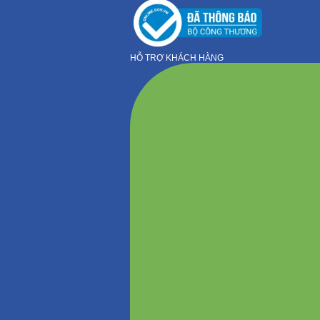
HỖ TRỢ KHÁCH HÀNG