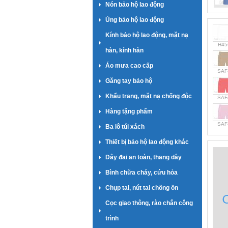
Nón bảo hộ lao động
Ủng bảo hộ lao động
Kính bảo hộ lao động, mặt nạ
H45
hàn, kính hàn
Áo mưa cao cấp
SAF
Găng tay bảo hộ
Khẩu trang, mặt nạ chống độc
SAF
Hàng tặng phẩm
SAF
Ba lô túi xách
Thiết bị bảo hộ lao động khác
Dây đai an toàn, thang dây
Bình chữa cháy, cứu hỏa
Chụp tai, nút tai chống ồn
Cọc giao thông, rào chắn công
trình