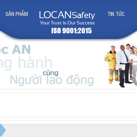
SẢN PHẨM
TIN TỨC