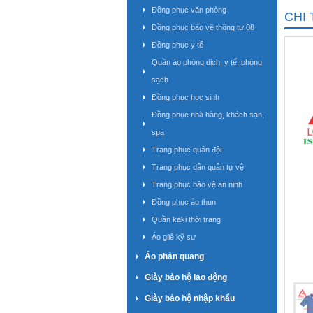
Đồng phục văn phòng
CHI 
Đồng phục bảo vệ thông tư 08
Đồng phục y tế
Quần áo phòng dịch, y tế, phòng
sạch
Đồng phục học sinh
Đồng phục nhà hàng, khách sạn,
spa
Trang phục quân đội
Trang phục dân quân tự vệ
Trang phục bảo vệ an ninh
Đồng phục áo thun
Quần kaki thời trang
Áo gilê kỹ sư
Áo phản quang
Giày bảo hộ lao động
Giày bảo hộ nhập khẩu