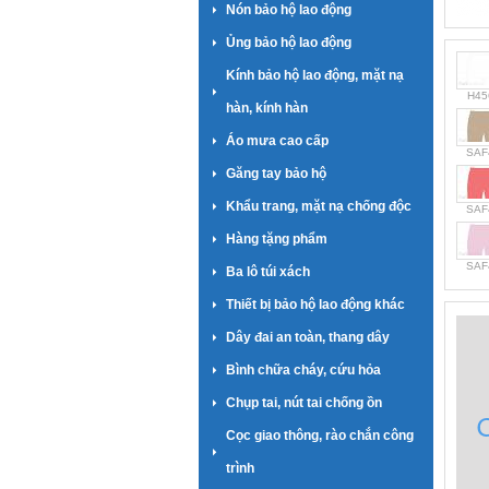
Nón bảo hộ lao động
Ủng bảo hộ lao động
Kính bảo hộ lao động, mặt nạ
H45
hàn, kính hàn
Áo mưa cao cấp
SAF
Găng tay bảo hộ
Khẩu trang, mặt nạ chống độc
SAF
Hàng tặng phẩm
SAF
Ba lô túi xách
Thiết bị bảo hộ lao động khác
Dây đai an toàn, thang dây
Bình chữa cháy, cứu hỏa
Chụp tai, nút tai chống ồn
Cọc giao thông, rào chắn công
trình