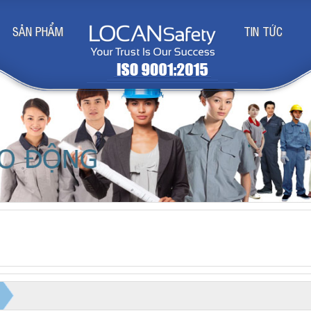
SẢN PHẨM
TIN TỨC