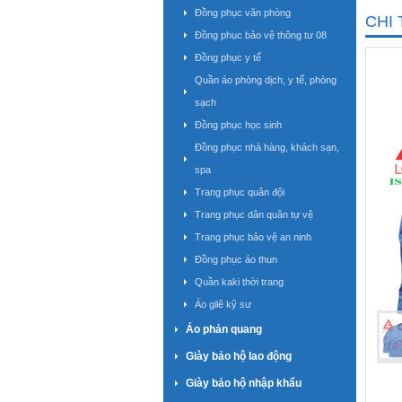
Đồng phục văn phòng
CHI 
Đồng phục bảo vệ thông tư 08
Đồng phục y tế
Quần áo phòng dịch, y tế, phòng
sạch
Đồng phục học sinh
Đồng phục nhà hàng, khách sạn,
spa
Trang phục quân đội
Trang phục dân quân tự vệ
Trang phục bảo vệ an ninh
Đồng phục áo thun
Quần kaki thời trang
Áo gilê kỹ sư
Áo phản quang
Giày bảo hộ lao động
Giày bảo hộ nhập khẩu