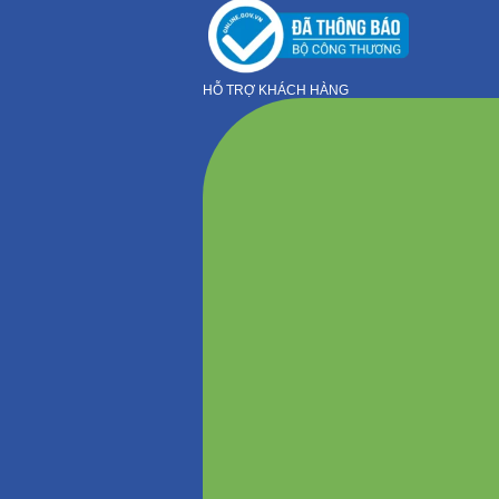
HỖ TRỢ KHÁCH HÀNG