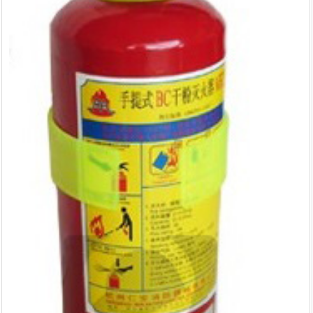
Cọc giao thông, rào chắn công trình
Bình chữa cháy, cứu hỏa
Chính sách bảo mật thông tin