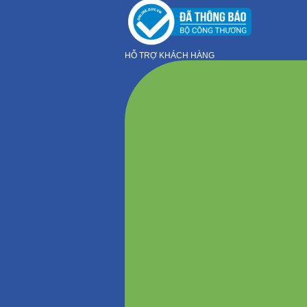
HỖ TRỢ KHÁCH HÀNG