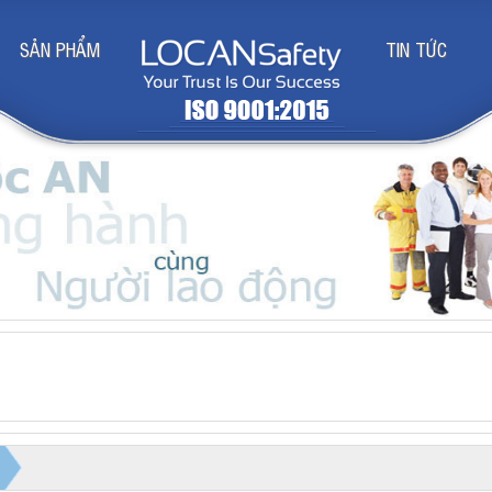
SẢN PHẨM
TIN TỨC