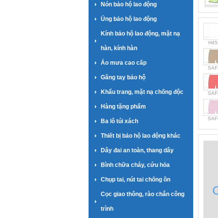
Nón bảo hộ lao động
Ủng bảo hộ lao động
Kính bảo hộ lao động, mặt nạ
H45
hàn, kính hàn
Áo mưa cao cấp
SAF
Găng tay bảo hộ
Khẩu trang, mặt nạ chống độc
SAF
Hàng tặng phẩm
SAF
Ba lô túi xách
Thiết bị bảo hộ lao động khác
Dây đai an toàn, thang dây
Bình chữa cháy, cứu hỏa
Chụp tai, nút tai chống ồn
Cọc giao thông, rào chắn công
trình