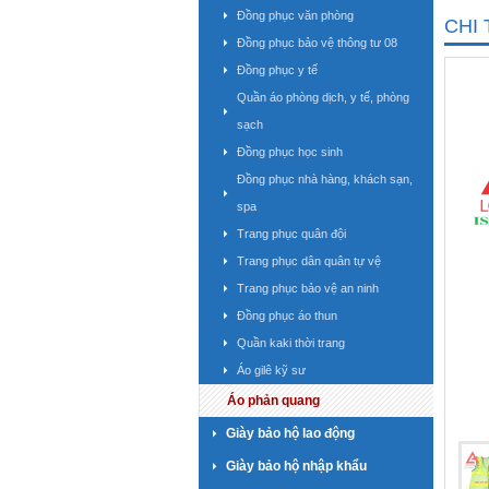
Đồng phục văn phòng
CHI 
Đồng phục bảo vệ thông tư 08
Đồng phục y tế
Quần áo phòng dịch, y tế, phòng
sạch
Đồng phục học sinh
Đồng phục nhà hàng, khách sạn,
spa
Trang phục quân đội
Trang phục dân quân tự vệ
Trang phục bảo vệ an ninh
Đồng phục áo thun
Quần kaki thời trang
Áo gilê kỹ sư
Áo phản quang
Giày bảo hộ lao động
Giày bảo hộ nhập khẩu