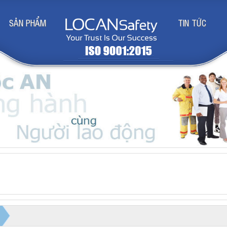
SẢN PHẨM
TIN TỨC