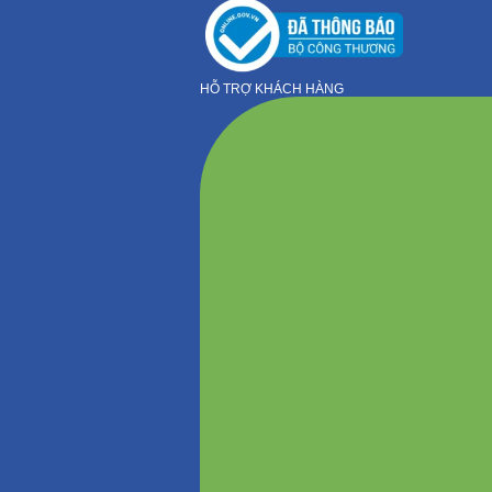
HỖ TRỢ KHÁCH HÀNG