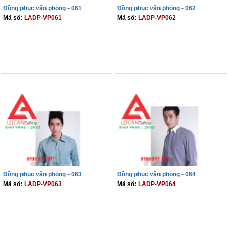
Đồng phục văn phòng - 061
Đồng phục văn phòng - 062
Mã số:
LADP-VP061
Mã số:
LADP-VP062
THÊM VÀO GIỎ
THÊM VÀO GIỎ
Đồng phục văn phòng - 063
Đồng phục văn phòng - 064
Mã số:
LADP-VP063
Mã số:
LADP-VP064
THÊM VÀO GIỎ
THÊM VÀO GIỎ