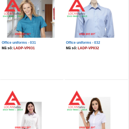
Office uniforms - 031
Office uniforms - 032
Mã số:
LADP-VP031
Mã số:
LADP-VP032
THÊM VÀO GIỎ
THÊM VÀO GIỎ