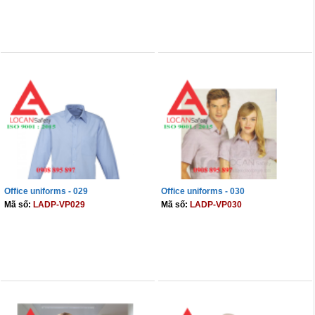
THÊM VÀO GIỎ
THÊM VÀO GIỎ
Office uniforms - 029
Office uniforms - 030
Mã số:
LADP-VP029
Mã số:
LADP-VP030
THÊM VÀO GIỎ
THÊM VÀO GIỎ