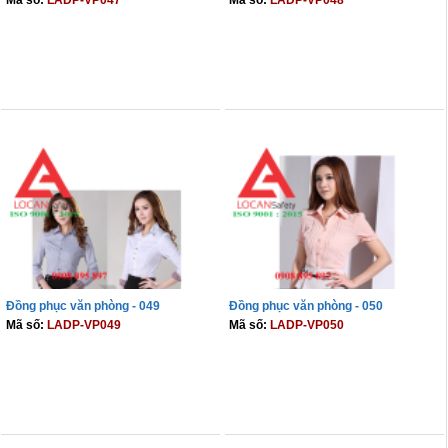
Mã số:
LADP-VP047
Mã số:
LADP-VP048
THÊM VÀO GIỎ
THÊM VÀO GIỎ
Đồng phục văn phòng - 049
Đồng phục văn phòng - 050
Mã số:
LADP-VP049
Mã số:
LADP-VP050
THÊM VÀO GIỎ
THÊM VÀO GIỎ