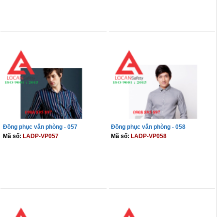
THÊM VÀO GIỎ
THÊM VÀO GIỎ
Đồng phục văn phòng - 057
Đồng phục văn phòng - 058
Mã số:
LADP-VP057
Mã số:
LADP-VP058
THÊM VÀO GIỎ
THÊM VÀO GIỎ