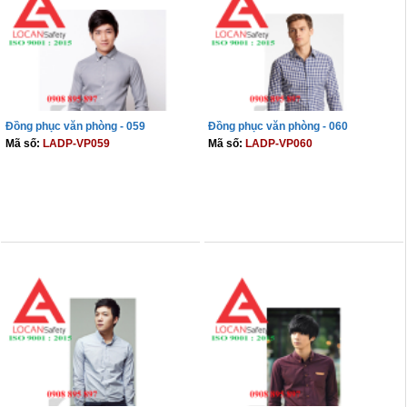
Đồng phục văn phòng - 059
Đồng phục văn phòng - 060
Mã số:
LADP-VP059
Mã số:
LADP-VP060
THÊM VÀO GIỎ
THÊM VÀO GIỎ