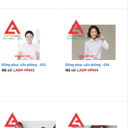
THÊM VÀO GIỎ
THÊM VÀO GIỎ
Đồng phục văn phòng - 043
Đồng phục văn phòng - 044
Mã số:
LADP-VP043
Mã số:
LADP-VP044
THÊM VÀO GIỎ
THÊM VÀO GIỎ