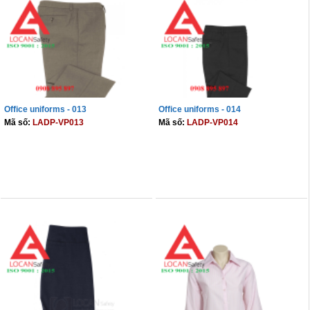
Office uniforms - 013
Office uniforms - 014
Mã số:
LADP-VP013
Mã số:
LADP-VP014
THÊM VÀO GIỎ
THÊM VÀO GIỎ