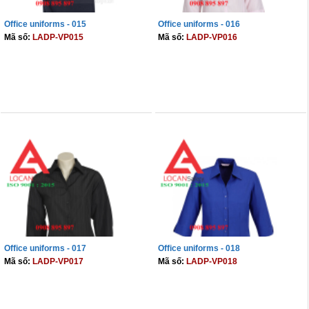
Office uniforms - 015
Office uniforms - 016
Mã số:
LADP-VP015
Mã số:
LADP-VP016
THÊM VÀO GIỎ
THÊM VÀO GIỎ
Office uniforms - 017
Office uniforms - 018
Mã số:
LADP-VP017
Mã số:
LADP-VP018