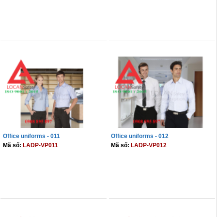
THÊM VÀO GIỎ
THÊM VÀO GIỎ
Office uniforms - 011
Office uniforms - 012
Mã số:
LADP-VP011
Mã số:
LADP-VP012
THÊM VÀO GIỎ
THÊM VÀO GIỎ