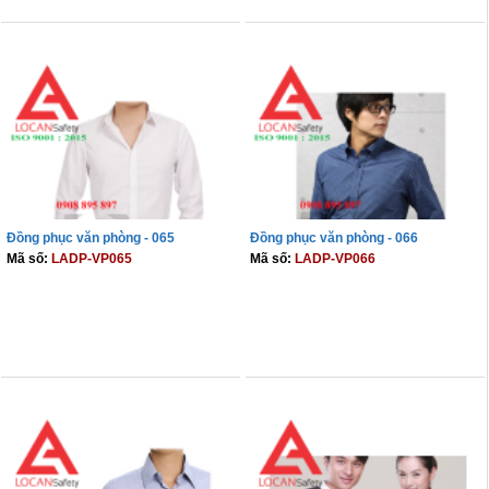
Đồng phục văn phòng - 065
Đồng phục văn phòng - 066
Mã số:
LADP-VP065
Mã số:
LADP-VP066
THÊM VÀO GIỎ
THÊM VÀO GIỎ