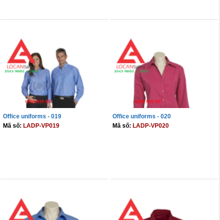
THÊM VÀO GIỎ
THÊM VÀO GIỎ
Office uniforms - 019
Office uniforms - 020
Mã số:
LADP-VP019
Mã số:
LADP-VP020
THÊM VÀO GIỎ
THÊM VÀO GIỎ