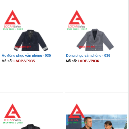
Áo đồng phục văn phòng - 035
Đồng phục văn phòng - 036
Mã số:
LADP-VP035
Mã số:
LADP-VP036
THÊM VÀO GIỎ
THÊM VÀO GIỎ