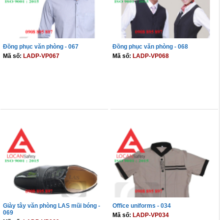
Đồng phục văn phòng - 067
Đồng phục văn phòng - 068
Mã số:
LADP-VP067
Mã số:
LADP-VP068
THÊM VÀO GIỎ
THÊM VÀO GIỎ
Giày tây văn phòng LAS mũi bóng -
Office uniforms - 034
069
Mã số:
LADP-VP034