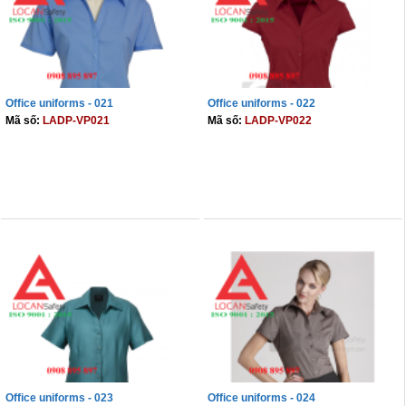
Office uniforms - 021
Office uniforms - 022
Mã số:
LADP-VP021
Mã số:
LADP-VP022
THÊM VÀO GIỎ
THÊM VÀO GIỎ
Office uniforms - 023
Office uniforms - 024