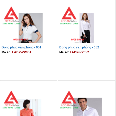
Đồng phục văn phòng - 051
Đồng phục văn phòng - 052
Mã số:
LADP-VP051
Mã số:
LADP-VP052
THÊM VÀO GIỎ
THÊM VÀO GIỎ