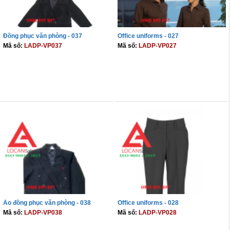
Đồng phục văn phòng - 037
Office uniforms - 027
Mã số:
LADP-VP037
Mã số:
LADP-VP027
THÊM VÀO GIỎ
THÊM VÀO GIỎ
Áo đồng phục văn phòng - 038
Office uniforms - 028
Mã số:
LADP-VP038
Mã số:
LADP-VP028