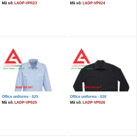
Mã số:
LADP-VP023
Mã số:
LADP-VP024
THÊM VÀO GIỎ
THÊM VÀO GIỎ
Office uniforms - 025
Office uniforms - 026
Mã số:
LADP-VP025
Mã số:
LADP-VP026
THÊM VÀO GIỎ
THÊM VÀO GIỎ