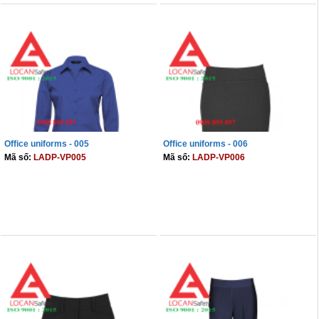
Office uniforms - 005
Office uniforms - 006
Mã số:
LADP-VP005
Mã số:
LADP-VP006
THÊM VÀO GIỎ
THÊM VÀO GIỎ