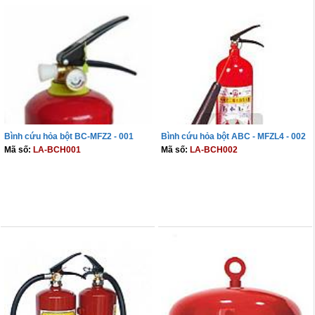
Bình cứu hỏa bột BC-MFZ2 - 001
Bình cứu hỏa bột ABC - MFZL4 - 002
Mã số:
LA-BCH001
Mã số:
LA-BCH002
THÊM VÀO GIỎ
THÊM VÀO GIỎ