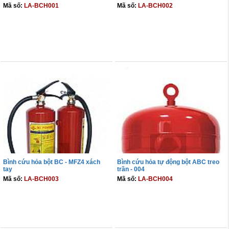
Mã số:
LA-BCH001
Mã số:
LA-BCH002
THÊM VÀO GIỎ
THÊM VÀO GIỎ
Bình cứu hỏa bột BC - MFZ4 xách
Bình cứu hỏa tự động bột ABC treo
tay
trần - 004
Mã số:
LA-BCH003
Mã số:
LA-BCH004
THÊM VÀO GIỎ
THÊM VÀO GIỎ