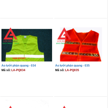
THÊM VÀO GIỎ
THÊM VÀO GIỎ
Áo lưới phản quang - 034
Áo lưới phản quang - 035
Mã số:
LA-PQ034
Mã số:
LA-PQ035
THÊM VÀO GIỎ
THÊM VÀO GIỎ