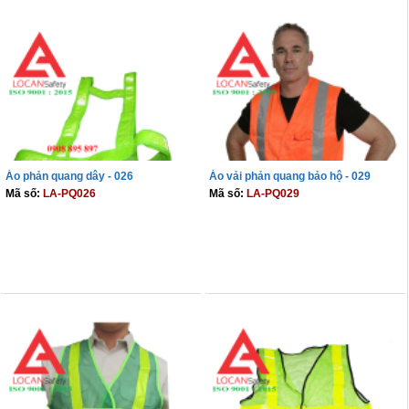
Áo phản quang dây - 026
Áo vải phản quang bảo hộ - 029
Mã số:
LA-PQ026
Mã số:
LA-PQ029
THÊM VÀO GIỎ
THÊM VÀO GIỎ