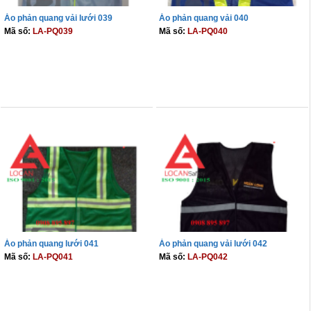
Áo phản quang vải lưới 039
Áo phản quang vải 040
Mã số:
LA-PQ039
Mã số:
LA-PQ040
THÊM VÀO GIỎ
THÊM VÀO GIỎ
Áo phản quang lưới 041
Áo phản quang vải lưới 042
Mã số:
LA-PQ041
Mã số:
LA-PQ042