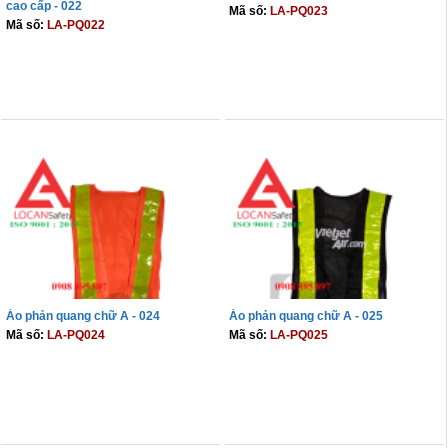
cao cấp - 022
Mã số:
LA-PQ023
Mã số:
LA-PQ022
THÊM VÀO GIỎ
THÊM VÀO GIỎ
Áo phản quang chữ A - 024
Áo phản quang chữ A - 025
Mã số:
LA-PQ024
Mã số:
LA-PQ025
THÊM VÀO GIỎ
THÊM VÀO GIỎ