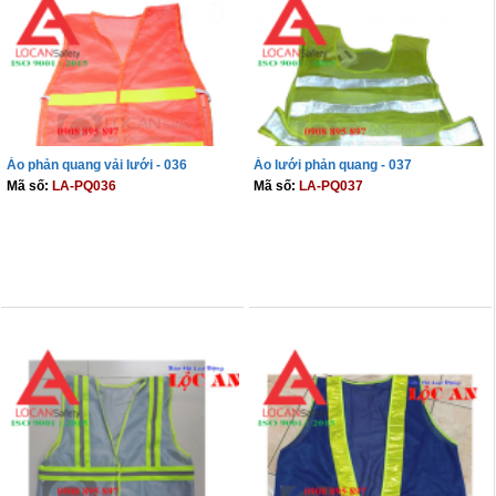
Áo phản quang vải lưới - 036
Áo lưới phản quang - 037
Mã số:
LA-PQ036
Mã số:
LA-PQ037
THÊM VÀO GIỎ
THÊM VÀO GIỎ