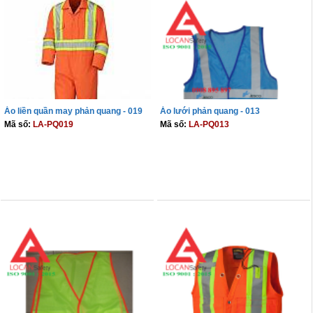
Áo liền quần may phản quang - 019
Áo lưới phản quang - 013
Mã số:
LA-PQ019
Mã số:
LA-PQ013
THÊM VÀO GIỎ
THÊM VÀO GIỎ