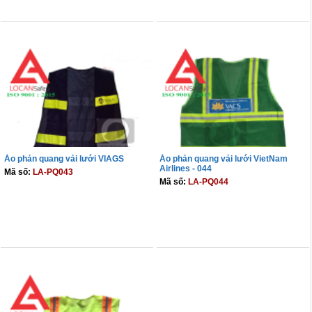
THÊM VÀO GIỎ
THÊM VÀO GIỎ
Áo phản quang vải lưới VIAGS
Áo phản quang vải lưới VietNam
Airlines - 044
Mã số:
LA-PQ043
Mã số:
LA-PQ044
THÊM VÀO GIỎ
THÊM VÀO GIỎ