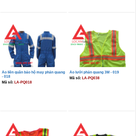
THÊM VÀO GIỎ
THÊM VÀO GIỎ
Áo liền quần bảo hộ may phản quang
Áo lưới phản quang 3M - 019
- 018
Mã số:
LA-PQ038
Mã số:
LA-PQ018
THÊM VÀO GIỎ
THÊM VÀO GIỎ