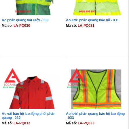
Áo phản quang vải lưới - 030
Áo lưới phản quang bảo hộ - 031
Mã số:
LA-PQ030
Mã số:
LA-PQ031
THÊM VÀO GIỎ
THÊM VÀO GIỎ
Áo vải bảo hộ lao động phối phản
Áo lưới phản quang bảo hộ lao động
quang - 032
- 033
Mã số:
LA-PQ032
Mã số:
LA-PQ033