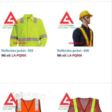
Reflective jacket - 005
Reflective jacket - 006
Mã số:
LA-PQ005
Mã số:
LA-PQ006
THÊM VÀO GIỎ
THÊM VÀO GIỎ