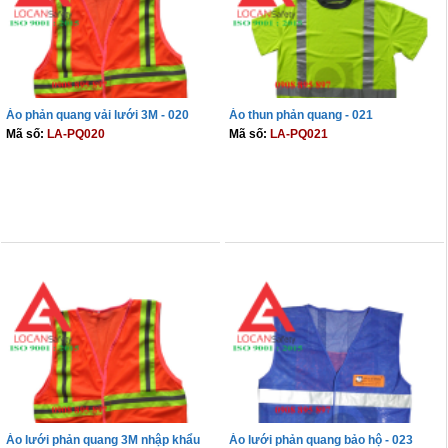
Áo phản quang vải lưới 3M - 020
Áo thun phản quang - 021
Mã số:
LA-PQ020
Mã số:
LA-PQ021
THÊM VÀO GIỎ
THÊM VÀO GIỎ
Áo lưới phản quang 3M nhập khẩu
Áo lưới phản quang bảo hộ - 023