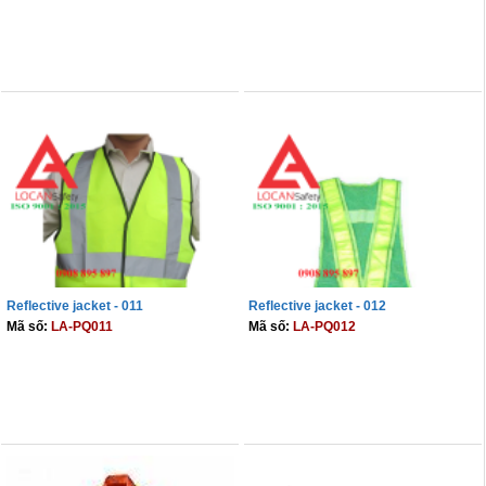
THÊM VÀO GIỎ
THÊM VÀO GIỎ
Reflective jacket - 011
Reflective jacket - 012
Mã số:
LA-PQ011
Mã số:
LA-PQ012
THÊM VÀO GIỎ
THÊM VÀO GIỎ