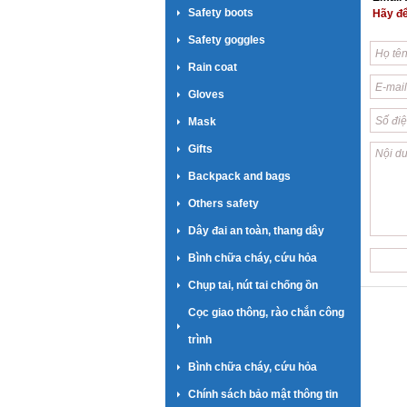
Safety boots
Hãy để 
Safety goggles
Rain coat
Gloves
Mask
Gifts
Backpack and bags
Others safety
Dây đai an toàn, thang dây
Bình chữa cháy, cứu hỏa
Chụp tai, nút tai chống ồn
Cọc giao thông, rào chắn công
trình
Bình chữa cháy, cứu hỏa
Chính sách bảo mật thông tin