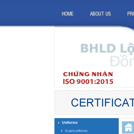
HOME
ABOUT US
PR
Uniforms
Guard uniforms