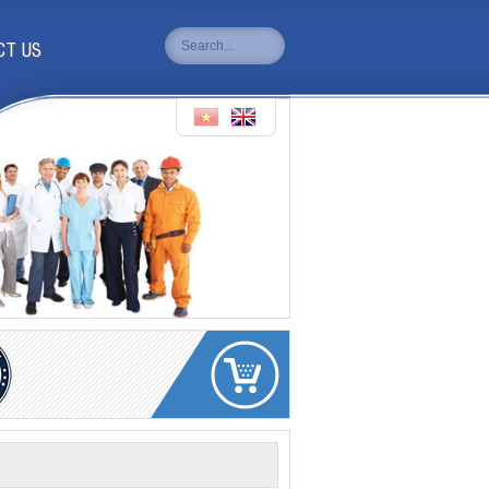
CT US