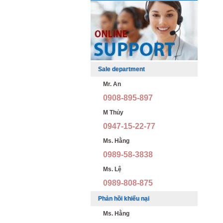
Sale department
Mr. An
0908-895-897
M Thủy
0947-15-22-77
Ms. Hằng
0989-58-3838
Ms. Lệ
0989-808-875
Phản hồi khiếu nại
Ms. Hằng