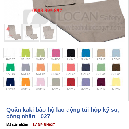
Cọc giao thông, rào chắn công trình
Bình chữa cháy, cứu hỏa
Chính sách bảo mật thông tin
H4567
S545D
SAFD5
SAFD5
SA545
SA545
SAF45
SA545
SAF45
SAF45
SAF45
SD545
SAF45
SAF45
SAF45
SAF45
SAF45
SAF45
SAF45
SAF45
SAF45
SAF45
SAF45
SAF45
Quần kaki bảo hộ lao động túi hộp kỹ sư,
công nhân - 027
Mã sản phẩm:
LADP-BH027