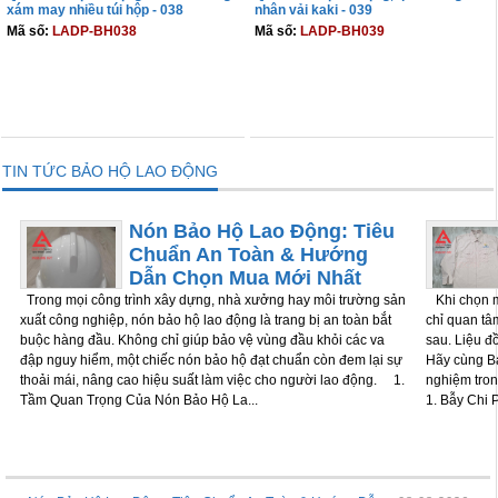
xám may nhiều túi hộp - 038
nhân vải kaki - 039
Mã số:
LADP-BH038
Mã số:
LADP-BH039
THÊM VÀO GIỎ
THÊM VÀO GIỎ
TIN TỨC BẢO HỘ LAO ĐỘNG
Nón Bảo Hộ Lao Động: Tiêu
Chuẩn An Toàn & Hướng
Dẫn Chọn Mua Mới Nhất
Trong mọi công trình xây dựng, nhà xưởng hay môi trường sản
Khi chọn m
xuất công nghiệp, nón bảo hộ lao động là trang bị an toàn bắt
chỉ quan tâm
buộc hàng đầu. Không chỉ giúp bảo vệ vùng đầu khỏi các va
sau. Liệu đ
đập nguy hiểm, một chiếc nón bảo hộ đạt chuẩn còn đem lại sự
Hãy cùng Bả
thoải mái, nâng cao hiệu suất làm việc cho người lao động. 1.
nghiệm tron
Tầm Quan Trọng Của Nón Bảo Hộ La...
1. Bẫy Chi P