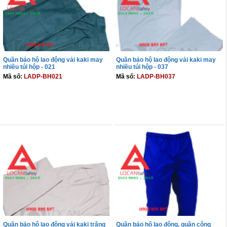
Quần bảo hộ lao động vải kaki may
Quần bảo hộ lao động vải kaki may
nhiều túi hộp - 021
nhiều túi hộp - 037
Mã số:
LADP-BH021
Mã số:
LADP-BH037
THÊM VÀO GIỎ
THÊM VÀO GIỎ
Quần bảo hộ lao động vải kaki trắng
Quần bảo hộ lao động, quần công