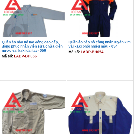
Quần áo bảo hộ lao động cao cấp,
Quần áo bảo hộ công nhân luyện kim
đồng phục nhân viên sửa chữa điện
vải kaki phối nhiều màu - 054
nước vải kaki dài tay- 056
Mã số:
LADP-BH054
Mã số:
LADP-BH056
THÊM VÀO GIỎ
THÊM VÀO GIỎ