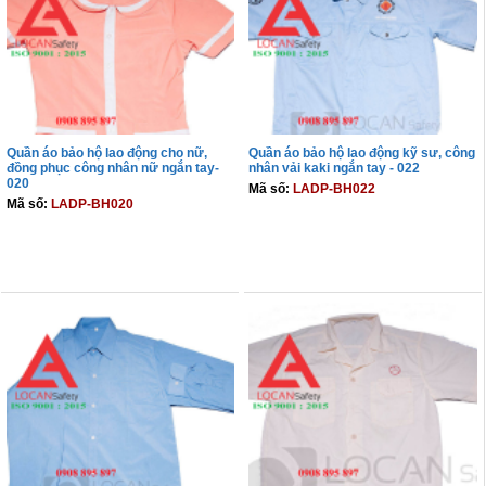
Quần áo bảo hộ lao động cho nữ,
Quần áo bảo hộ lao động kỹ sư, công
đồng phục công nhân nữ ngắn tay-
nhân vải kaki ngắn tay - 022
020
Mã số:
LADP-BH022
Mã số:
LADP-BH020
THÊM VÀO GIỎ
THÊM VÀO GIỎ