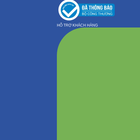
HỖ TRỢ KHÁCH HÀNG