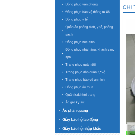
Đồng phục văn phòng
CHI 
Đồng phục bảo vệ thông tư 08
Đồng phục y tế
Quần áo phòng dịch, y tế, phòng
sạch
Đồng phục học sinh
Đồng phục nhà hàng, khách sạn,
spa
Trang phục quân đội
Trang phục dân quân tự vệ
Trang phục bảo vệ an ninh
Đồng phục áo thun
Quần kaki thời trang
Áo gilê kỹ sư
Áo phản quang
Giày bảo hộ lao động
Giày bảo hộ nhập khẩu