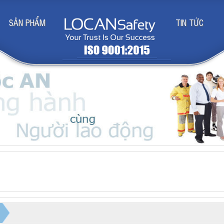
SẢN PHẨM
TIN TỨC