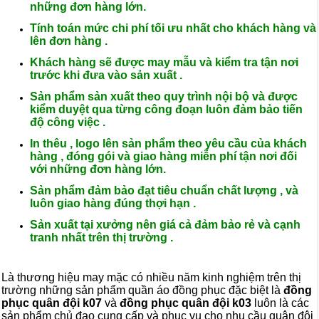
những đơn hàng lớn.
Tính toán mức chi phí tối ưu nhất cho khách hàng và
lên đơn hàng .
Khách hàng sẽ được may mẫu và kiểm tra tận nơi
trước khi đưa vào sản xuất .
Sản phẩm sản xuất theo quy trình nội bộ và được
kiểm duyệt qua từng công đoạn luôn đảm bảo tiến
độ công việc .
In thêu , logo lên sản phẩm theo yêu cầu của khách
hàng , đóng gói và giao hàng miễn phí tận nơi đối
với những đơn hàng lớn.
Sản phẩm đảm bảo đạt tiêu chuẩn chất lượng , và
luôn giao hàng đúng thợi hạn .
Sản xuất tại xưởng nên giá cả đảm bảo rẻ và cạnh
tranh nhất trên thị trường .
Là thương hiệu may mặc có nhiều năm kinh nghiệm trên thị
trường những sản phẩm quần áo đồng phục đặc biệt là
đồng
phục quân đội k07
và
đồng phục quân đội k03
luôn là các
sản phẩm chủ đạo cung cấp và phục vụ cho nhu cầu quân đội