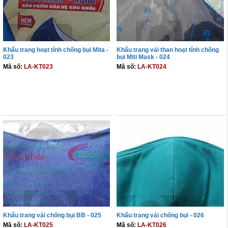
Khẩu trang hoạt tính chống bụi Mita -
Khẩu trang vải than hoạt tính chống
023
bụi Miti Mask - 024
Mã số:
LA-KT023
Mã số:
LA-KT024
THÊM VÀO GIỎ
THÊM VÀO GIỎ
Khẩu trang vải chống bụi BB - 025
Khẩu trang vải chống bụi - 026
Mã số:
LA-KT025
Mã số:
LA-KT026