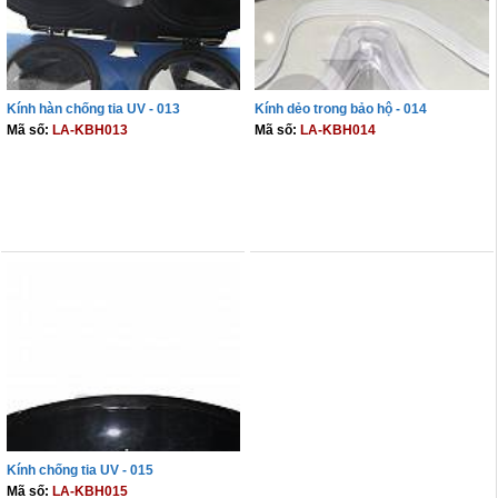
Kính hàn chống tia UV - 013
Kính dẻo trong bảo hộ - 014
Mã số:
LA-KBH013
Mã số:
LA-KBH014
THÊM VÀO GIỎ
THÊM VÀO GIỎ
Kính chống tia UV - 015
Mã số:
LA-KBH015