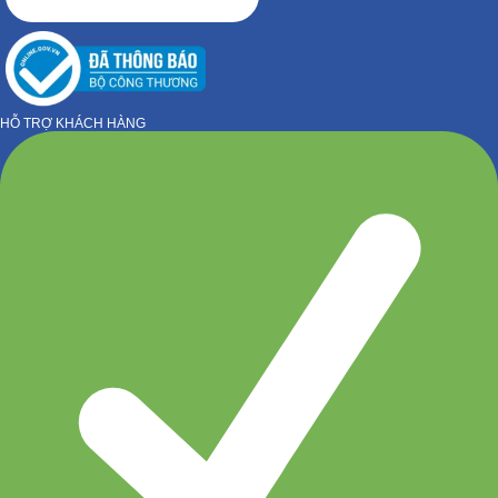
HỖ TRỢ KHÁCH HÀNG