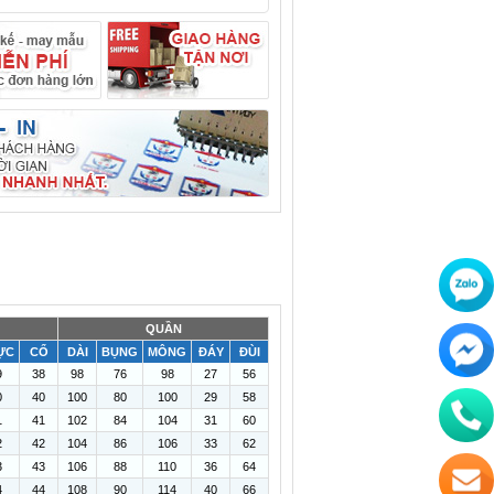
QUẦN
ỰC
CỔ
DÀI
BỤNG
MÔNG
ĐÁY
ĐÙI
9
38
98
76
98
27
56
0
40
100
80
100
29
58
1
41
102
84
104
31
60
2
42
104
86
106
33
62
3
43
106
88
110
36
64
4
44
108
90
114
40
66