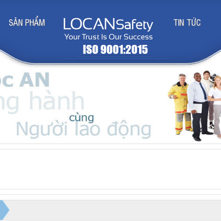
SẢN PHẨM
TIN TỨC