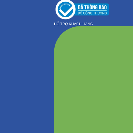
HỖ TRỢ KHÁCH HÀNG