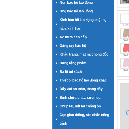
Nón bảo hộ lao động
Ủng bảo hộ lao động
Kính bảo hộ lao động, mặt nạ
H45
hàn, kính hàn
Áo mưa cao cấp
SAF
Găng tay bảo hộ
Khẩu trang, mặt nạ chống độc
SAF
Hàng tặng phẩm
SAF
Ba lô túi xách
Thiết bị bảo hộ lao động khác
Dây đai an toàn, thang dây
Bình chữa cháy, cứu hỏa
Chụp tai, nút tai chống ồn
Cọc giao thông, rào chắn công
trình