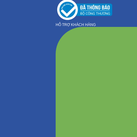
HỖ TRỢ KHÁCH HÀNG