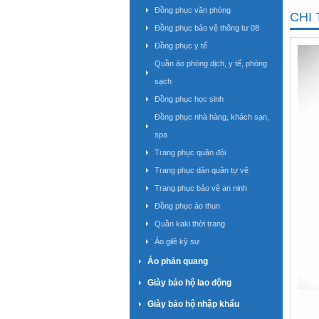
Đồng phục văn phòng
CHI 
Đồng phục bảo vệ thông tư 08
Đồng phục y tế
Quần áo phòng dịch, y tế, phòng
sạch
Đồng phục học sinh
Đồng phục nhà hàng, khách sạn,
spa
Trang phục quân đội
Trang phục dân quân tự vệ
Trang phục bảo vệ an ninh
Đồng phục áo thun
Quần kaki thời trang
Áo gilê kỹ sư
Áo phản quang
Giày bảo hộ lao động
Giày bảo hộ nhập khẩu