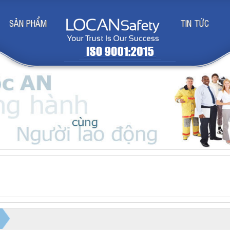
SẢN PHẨM
TIN TỨC