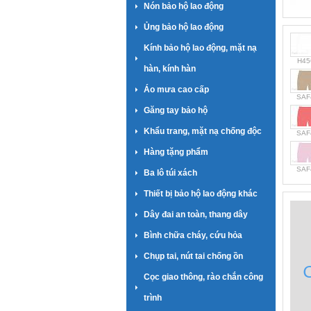
Nón bảo hộ lao động
Ủng bảo hộ lao động
Kính bảo hộ lao động, mặt nạ
H45
hàn, kính hàn
Áo mưa cao cấp
SAF
Găng tay bảo hộ
Khẩu trang, mặt nạ chống độc
SAF
Hàng tặng phẩm
SAF
Ba lô túi xách
Thiết bị bảo hộ lao động khác
Dây đai an toàn, thang dây
Bình chữa cháy, cứu hỏa
Chụp tai, nút tai chống ồn
Cọc giao thông, rào chắn công
trình