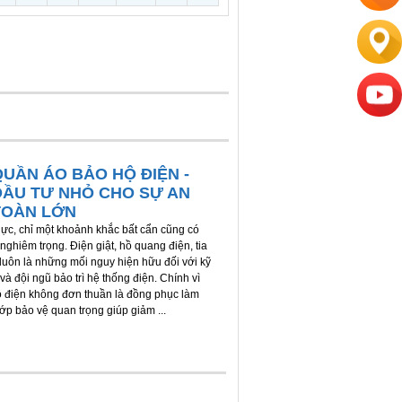
QUẦN ÁO BẢO HỘ ĐIỆN -
ĐẦU TƯ NHỎ CHO SỰ AN
TOÀN LỚN
ực, chỉ một khoảnh khắc bất cẩn cũng có
nghiêm trọng. Điện giật, hồ quang điện, tia
 luôn là những mối nguy hiện hữu đối với kỹ
và đội ngũ bảo trì hệ thống điện. Chính vì
ộ điện không đơn thuần là đồng phục làm
lớp bảo vệ quan trọng giúp giảm ...