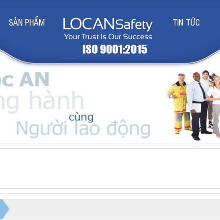
SẢN PHẨM
TIN TỨC