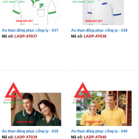
Áo thun đồng phục công ty - 037
Áo thun đồng phục công ty - 038
Mã số:
LADP-AT037
Mã số:
LADP-AT038
THÊM VÀO GIỎ
THÊM VÀO GIỎ
Áo thun đồng phục công ty - 039
Áo thun đồng phục công ty - 040
Mã số:
LADP-AT039
Mã số:
LADP-AT040