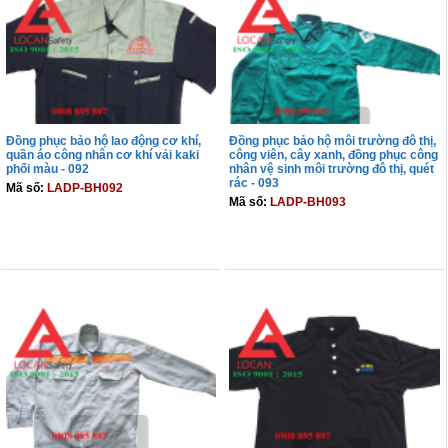
Đồng phục bảo hộ lao động cơ khí,
Đồng phục bảo hộ môi trường đô thị,
quần áo công nhân cơ khí vải kaki
công viên, cây xanh, đồng phục công
phối màu - 092
nhân vệ sinh môi trường đô thị, quét
rác - 093
Mã số:
LADP-BH092
Mã số:
LADP-BH093
THÊM VÀO GIỎ
THÊM VÀO GIỎ