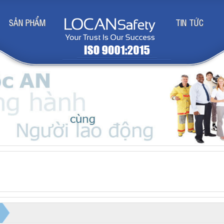
SẢN PHẨM
TIN TỨC