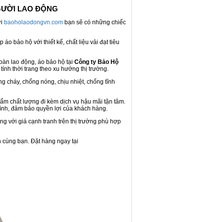
GƯỜI LAO ĐỘNG
ới
baoholaodongvn.com
bạn sẽ có những chiếc
áo bảo hộ với thiết kế, chất liệu vải đạt tiêu
oàn lao động, áo bảo hộ tại
Công ty Bảo Hộ
tính thời trang theo xu hướng thị trường.
 cháy, chống nóng, chịu nhiệt, chống tĩnh
ẩm chất lượng đi kèm dịch vụ hậu mãi tận tâm.
 tình, đảm bảo quyền lợi của khách hàng.
g với giá cạnh tranh trên thị trường phù hợp
 cùng bạn. Đặt hàng ngay tại