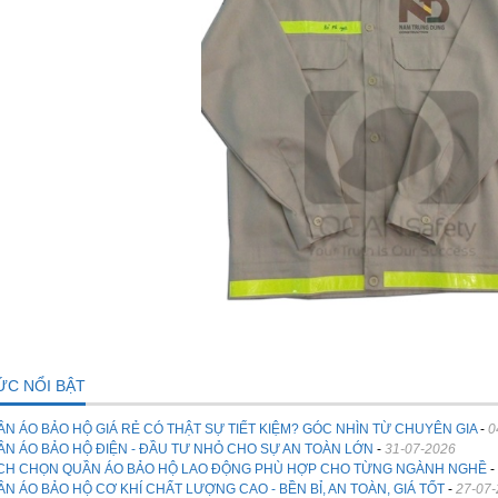
ỨC NỔI BẬT
N ÁO BẢO HỘ GIÁ RẺ CÓ THẬT SỰ TIẾT KIỆM? GÓC NHÌN TỪ CHUYÊN GIA
-
0
N ÁO BẢO HỘ ĐIỆN - ĐẦU TƯ NHỎ CHO SỰ AN TOÀN LỚN
-
31-07-2026
CH CHỌN QUẦN ÁO BẢO HỘ LAO ĐỘNG PHÙ HỢP CHO TỪNG NGÀNH NGHỀ
-
N ÁO BẢO HỘ CƠ KHÍ CHẤT LƯỢNG CAO - BỀN BỈ, AN TOÀN, GIÁ TỐT
-
27-07