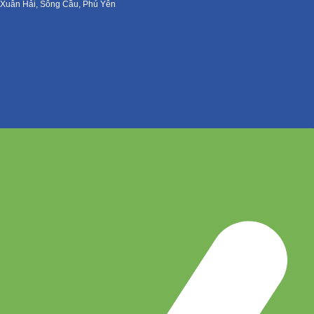
Xuân Hải, Sông Cầu, Phú Yên