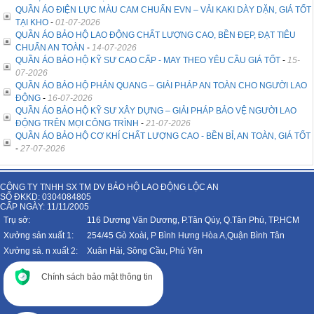
QUẦN ÁO ĐIỆN LỰC MÀU CAM CHUẨN EVN – VẢI KAKI DÀY DẶN, GIÁ TỐT
TẠI KHO
-
01-07-2026
QUẦN ÁO BẢO HỘ LAO ĐỘNG CHẤT LƯỢNG CAO, BỀN ĐẸP, ĐẠT TIÊU
CHUẨN AN TOÀN
-
14-07-2026
QUẦN ÁO BẢO HỘ KỸ SƯ CAO CẤP - MAY THEO YÊU CẦU GIÁ TỐT
-
15-
07-2026
QUẦN ÁO BẢO HỘ PHẢN QUANG – GIẢI PHÁP AN TOÀN CHO NGƯỜI LAO
ĐỘNG
-
16-07-2026
QUẦN ÁO BẢO HỘ KỸ SƯ XÂY DỰNG – GIẢI PHÁP BẢO VỆ NGƯỜI LAO
ĐỘNG TRÊN MỌI CÔNG TRÌNH
-
21-07-2026
QUẦN ÁO BẢO HỘ CƠ KHÍ CHẤT LƯỢNG CAO - BỀN BỈ, AN TOÀN, GIÁ TỐT
-
27-07-2026
CÔNG TY TNHH SX TM DV BẢO HỘ LAO ĐỘNG LỘC AN
SỐ ĐKKD: 0304084805
CẤP NGÀY: 11/11/2005
Trụ sở:
116 Dương Văn Dương, P.Tân Qúy, Q.Tân Phú, TP.HCM
Xưởng sản xuất 1:
254/45 Gò Xoài, P Bình Hưng Hòa A,Quận Bình Tân
Xưởng sả. n xuất 2:
Xuân Hải, Sông Cầu, Phú Yên
Chính sách bảo mật thông tin