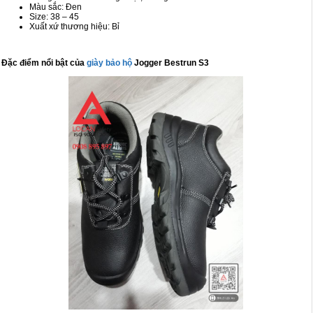
Màu sắc: Đen
Size: 38 – 45
Xuất xứ thương hiệu: Bỉ
Đặc điểm nổi bật của
giày bảo hộ
Jogger Bestrun S3