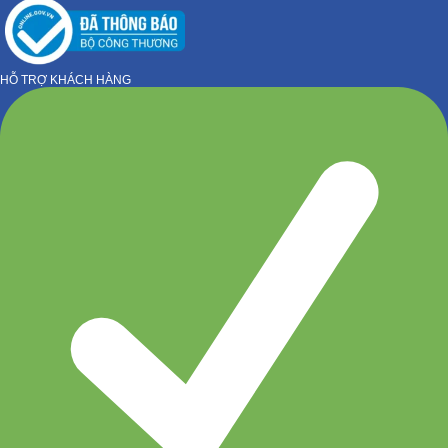
HỖ TRỢ KHÁCH HÀNG