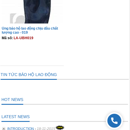
Ủng bảo hộ lao động chịu dầu chất
lượng cao - 019
Mã số:
LA-UBH019
THÊM VÀO GIỎ
TIN TỨC BẢO HỘ LAO ĐỘNG
HOT NEWS
LATEST NEWS
INTRODUCTION
-
18-11-2015