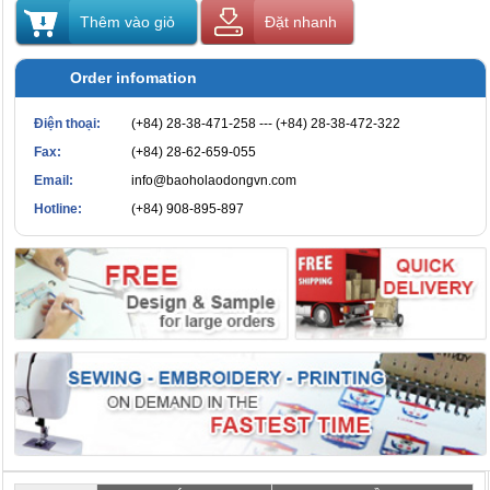
Thêm vào giỏ
Đặt nhanh
Order infomation
Điện thoại:
(+84) 28-38-471-258 --- (+84) 28-38-472-322
Fax:
(+84) 28-62-659-055
Email:
info@baoholaodongvn.com
Hotline:
(+84) 908-895-897