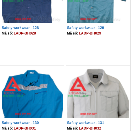
Safety workwear - 128
Safety workwear - 129
Mã số:
LADP-BH028
Mã số:
LADP-BH029
THÊM VÀO GIỎ
THÊM VÀO GIỎ
Safety workwear - 130
Safety workwear - 131
Mã số:
LADP-BH031
Mã số:
LADP-BH032