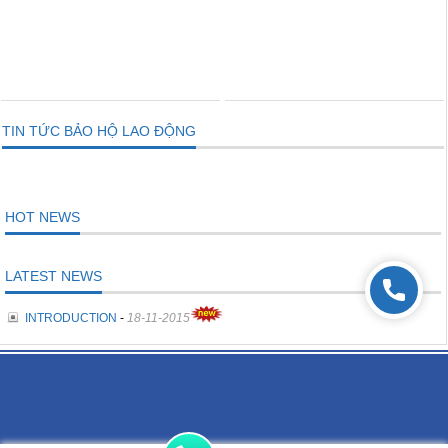
THÊM VÀO GIỎ
THÊM VÀO GIỎ
TIN TỨC BẢO HỘ LAO ĐỘNG
HOT NEWS
LATEST NEWS
INTRODUCTION
-
18-11-2015