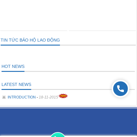
THÊM VÀO GIỎ
THÊM VÀO GIỎ
TIN TỨC BẢO HỘ LAO ĐỘNG
HOT NEWS
LATEST NEWS
INTRODUCTION
-
18-11-2015