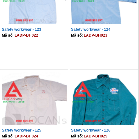
Safety workwear - 123
Safety workwear - 124
Mã số:
LADP-BH022
Mã số:
LADP-BH023
THÊM VÀO GIỎ
THÊM VÀO GIỎ
Safety workwear - 125
Safety workwear - 126
Mã số:
LADP-BH024
Mã số:
LADP-BH025